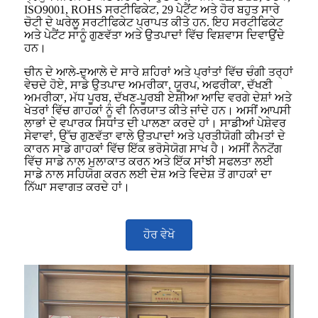
ISO9001, ROHS ਸਰਟੀਫਿਕੇਟ, 29 ਪੇਟੈਂਟ ਅਤੇ ਹੋਰ ਬਹੁਤ ਸਾਰੇ
ਚੋਟੀ ਦੇ ਘਰੇਲੂ ਸਰਟੀਫਿਕੇਟ ਪ੍ਰਾਪਤ ਕੀਤੇ ਹਨ. ਇਹ ਸਰਟੀਫਿਕੇਟ
ਅਤੇ ਪੇਟੈਂਟ ਸਾਨੂੰ ਗੁਣਵੱਤਾ ਅਤੇ ਉਤਪਾਦਾਂ ਵਿੱਚ ਵਿਸ਼ਵਾਸ ਦਿਵਾਉਂਦੇ
ਹਨ।
ਚੀਨ ਦੇ ਆਲੇ-ਦੁਆਲੇ ਦੇ ਸਾਰੇ ਸ਼ਹਿਰਾਂ ਅਤੇ ਪ੍ਰਾਂਤਾਂ ਵਿੱਚ ਚੰਗੀ ਤਰ੍ਹਾਂ
ਵੇਚਦੇ ਹੋਏ, ਸਾਡੇ ਉਤਪਾਦ ਅਮਰੀਕਾ, ਯੂਰਪ, ਅਫਰੀਕਾ, ਦੱਖਣੀ
ਅਮਰੀਕਾ, ਮੱਧ ਪੂਰਬ, ਦੱਖਣ-ਪੂਰਬੀ ਏਸ਼ੀਆ ਆਦਿ ਵਰਗੇ ਦੇਸ਼ਾਂ ਅਤੇ
ਖੇਤਰਾਂ ਵਿੱਚ ਗਾਹਕਾਂ ਨੂੰ ਵੀ ਨਿਰਯਾਤ ਕੀਤੇ ਜਾਂਦੇ ਹਨ। ਅਸੀਂ ਆਪਸੀ
ਲਾਭਾਂ ਦੇ ਵਪਾਰਕ ਸਿਧਾਂਤ ਦੀ ਪਾਲਣਾ ਕਰਦੇ ਹਾਂ। ਸਾਡੀਆਂ ਪੇਸ਼ੇਵਰ
ਸੇਵਾਵਾਂ, ਉੱਚ ਗੁਣਵੱਤਾ ਵਾਲੇ ਉਤਪਾਦਾਂ ਅਤੇ ਪ੍ਰਤੀਯੋਗੀ ਕੀਮਤਾਂ ਦੇ
ਕਾਰਨ ਸਾਡੇ ਗਾਹਕਾਂ ਵਿੱਚ ਇੱਕ ਭਰੋਸੇਯੋਗ ਸਾਖ ਹੈ। ਅਸੀਂ ਨੈਨਟੋਂਗ
ਵਿੱਚ ਸਾਡੇ ਨਾਲ ਮੁਲਾਕਾਤ ਕਰਨ ਅਤੇ ਇੱਕ ਸਾਂਝੀ ਸਫਲਤਾ ਲਈ
ਸਾਡੇ ਨਾਲ ਸਹਿਯੋਗ ਕਰਨ ਲਈ ਦੇਸ਼ ਅਤੇ ਵਿਦੇਸ਼ ਤੋਂ ਗਾਹਕਾਂ ਦਾ
ਨਿੱਘਾ ਸਵਾਗਤ ਕਰਦੇ ਹਾਂ।
ਹੋਰ ਵੇਖੋ