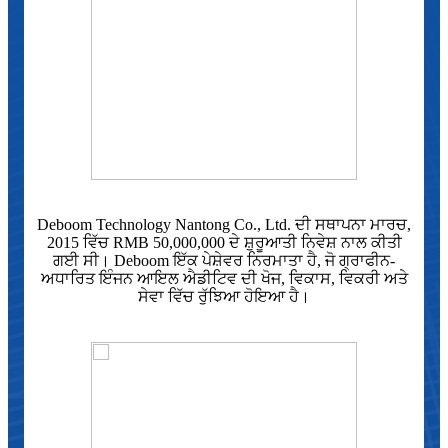
Deboom Technology Nantong Co., Ltd. ਦੀ ਸਥਾਪਨਾ ਮਾਰਚ,
2015 ਵਿੱਚ RMB 50,000,000 ਦੇ ਸ਼ੁਰੂਆਤੀ ਨਿਵੇਸ਼ ਨਾਲ ਕੀਤੀ
ਗਈ ਸੀ। Deboom ਇੱਕ ਪੇਸ਼ੇਵਰ ਨਿਰਮਾਤਾ ਹੈ, ਜੋ ਗ੍ਰਾਫੀਨ-
ਅਧਾਰਿਤ ਇੰਜਨ ਆਇਲ ਐਡੀਟਿਵ ਦੀ ਖੋਜ, ਵਿਕਾਸ, ਵਿਕਰੀ ਅਤੇ
ਸੇਵਾ ਵਿੱਚ ਰੁੱਝਿਆ ਹੋਇਆ ਹੈ।