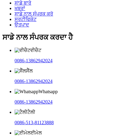
ਸਾਡੇ ਬਾਰੇ
ਖ਼ਬਰਾਂ
ਸਾਡੇ ਨਾਲ ਸੰਪਰਕ ਕਰੋ
ਸਰਟੀਫਿਕੇਟ
ਉਤਪਾਦ
ਸਾਡੇ ਨਾਲ ਸੰਪਰਕ ਕਰਦਾ ਹੈ
ਵੀਚੈਟ
0086-13862942024
ਸੈੱਲ
0086-13862942024
Whatsapp
0086-13862942024
ਟੈਲੀ
0086-513-81123888
ਈਮੇਲ