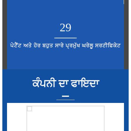
29
ਪੇਟੈਂਟ ਅਤੇ ਹੋਰ ਬਹੁਤ ਸਾਰੇ ਪ੍ਰਮੁੱਖ ਘਰੇਲੂ ਸਰਟੀਫਿਕੇਟ
ਕੰਪਨੀ ਦਾ ਫਾਇਦਾ