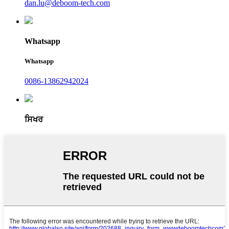
dan.lu@deboom-tech.com
Whatsapp
Whatsapp
0086-13862942024
ਸਿਖਰ