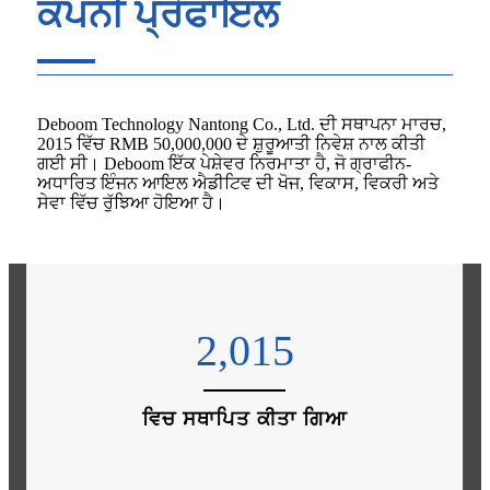
ਕੰਪਨੀ ਪ੍ਰੋਫਾਇਲ
Deboom Technology Nantong Co., Ltd. ਦੀ ਸਥਾਪਨਾ ਮਾਰਚ,
2015 ਵਿੱਚ RMB 50,000,000 ਦੇ ਸ਼ੁਰੂਆਤੀ ਨਿਵੇਸ਼ ਨਾਲ ਕੀਤੀ
ਗਈ ਸੀ। Deboom ਇੱਕ ਪੇਸ਼ੇਵਰ ਨਿਰਮਾਤਾ ਹੈ, ਜੋ ਗ੍ਰਾਫੀਨ-
ਅਧਾਰਿਤ ਇੰਜਨ ਆਇਲ ਐਡੀਟਿਵ ਦੀ ਖੋਜ, ਵਿਕਾਸ, ਵਿਕਰੀ ਅਤੇ
ਸੇਵਾ ਵਿੱਚ ਰੁੱਝਿਆ ਹੋਇਆ ਹੈ।
2,015
ਵਿਚ ਸਥਾਪਿਤ ਕੀਤਾ ਗਿਆ