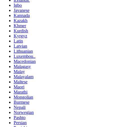
Icelandic
Igbo
Javanese
Kannada
Kazakh
Khmer
Kurdish
Kyrgyz
Latin
Latvian
Lithuanian
Luxembou..
Macedonian
Malagasy
Malay
Malayalam
Maltese
Maori
Marathi
Mongolian
Burmese
Nepali
Norwegian
Pashto
Persian