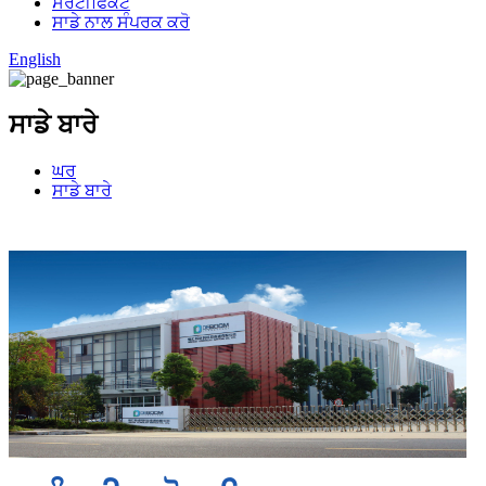
ਸਰਟੀਫਿਕੇਟ
ਸਾਡੇ ਨਾਲ ਸੰਪਰਕ ਕਰੋ
English
ਸਾਡੇ ਬਾਰੇ
ਘਰ
ਸਾਡੇ ਬਾਰੇ