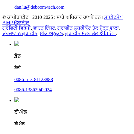
dan.lu@deboom-tech.com
© ਕਾਪੀਰਾਈਟ - 2010-2025 : ਸਾਰੇ ਅਧਿਕਾਰ ਰਾਖਵੇਂ ਹਨ।
ਸਾਈਟਮੈਪ
-
AMP ਮੋਬਾਈਲ
ਗ੍ਰੈਫਿਟੀ ਵਿਰੋਧੀ
,
ਵਾਹਨ ਇੰਜਣ
,
ਗ੍ਰਾਫੀਨ ਲੁਬਰੀਕੈਂਟ ਤੇਲ ਜੋੜਨ ਵਾਲਾ
,
ਊਰਜਾਵਾਨ ਗ੍ਰਾਫੀਨ
,
ਈਕੋ-ਅਨੁਕੂਲ
,
ਗ੍ਰਾਫੀਨ ਮੋਟਰ ਤੇਲ ਐਡਿਟਿਵ
,
ਫ਼ੋਨ
ਟੈਲੀ
0086-513-81123888
0086-13862942024
ਈ-ਮੇਲ
ਈ-ਮੇਲ