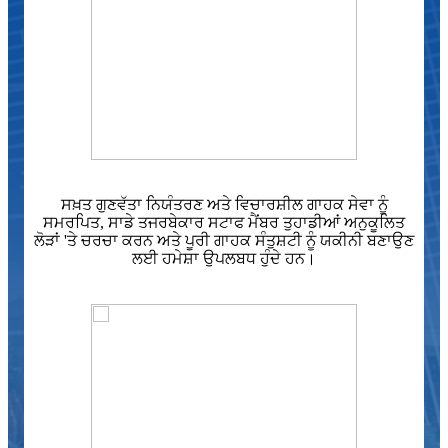
ਸਖ਼ਤ ਗੁਣਵੱਤਾ ਨਿਯੰਤਰਣ ਅਤੇ ਵਿਚਾਰਸ਼ੀਲ ਗਾਹਕ ਸੇਵਾ ਨੂੰ
ਸਮਰਪਿਤ, ਸਾਡੇ ਤਜਰਬੇਕਾਰ ਸਟਾਫ ਮੈਂਬਰ ਤੁਹਾਡੀਆਂ ਅਨੁਕੂਲਿਤ
ਲੋੜਾਂ 'ਤੇ ਚਰਚਾ ਕਰਨ ਅਤੇ ਪੂਰੀ ਗਾਹਕ ਸੰਤੁਸ਼ਟੀ ਨੂੰ ਯਕੀਨੀ ਬਣਾਉਣ
ਲਈ ਹਮੇਸ਼ਾ ਉਪਲਬਧ ਹੁੰਦੇ ਹਨ।