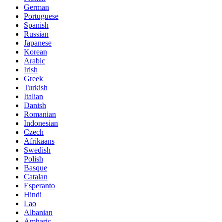
German
Portuguese
Spanish
Russian
Japanese
Korean
Arabic
Irish
Greek
Turkish
Italian
Danish
Romanian
Indonesian
Czech
Afrikaans
Swedish
Polish
Basque
Catalan
Esperanto
Hindi
Lao
Albanian
Amharic