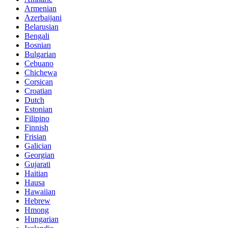
Armenian
Azerbaijani
Belarusian
Bengali
Bosnian
Bulgarian
Cebuano
Chichewa
Corsican
Croatian
Dutch
Estonian
Filipino
Finnish
Frisian
Galician
Georgian
Gujarati
Haitian
Hausa
Hawaiian
Hebrew
Hmong
Hungarian