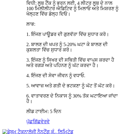
ਵਿਧੀ: ਲੂਬ ਟੈਂਕ ਨੂੰ ਭਰਨ ਲਈ, 4 ਲੀਟਰ ਲੂਬ ਦੇ ਨਾਲ
100 ਮਿਲੀਲੀਟਰ ਐਡਿਟਿਵ ਨੂੰ ਮਿਲਾਓ ਅਤੇ ਮਿਸ਼ਰਣ ਨੂੰ
ਖੋਲ੍ਹਣ ਵਿੱਚ ਡੋਲ੍ਹ ਦਿਓ।
ਲਾਭ:
1. ਇੰਜਣ ਪਾਊਡਰ ਦੀ ਗੁਣਵੱਤਾ ਵਿੱਚ ਸੁਧਾਰ ਕਰੋ।
2. ਬਾਲਣ ਦੀ ਖਪਤ ਨੂੰ 5-20% ਘਟਾ ਕੇ ਬਾਲਣ ਦੀ
ਕੁਸ਼ਲਤਾ ਵਿੱਚ ਸੁਧਾਰ ਕਰੋ।
3. ਇੰਜਣ ਨੂੰ ਸਿਖਰ ਦੀ ਸਥਿਤੀ ਵਿੱਚ ਵਾਪਸ ਕਰਦਾ ਹੈ
ਅਤੇ ਰਗੜ ਅਤੇ ਪਹਿਨਣ ਨੂੰ ਘੱਟ ਕਰਦਾ ਹੈ।
4. ਇੰਜਣ ਦੀ ਸੇਵਾ ਜੀਵਨ ਨੂੰ ਵਧਾਓ.
5. ਆਵਾਜ਼ ਅਤੇ ਗਤੀ ਦੇ ਭਟਕਣਾ ਨੂੰ ਘੱਟ ਤੋਂ ਘੱਟ ਕਰੋ।
6. ਵਾਤਾਵਰਣ ਦੇ ਨਿਕਾਸ ਨੂੰ 30% ਤੱਕ ਘਟਾਇਆ ਜਾਂਦਾ
ਹੈ।
ਲੀਡ ਟਾਈਮ: 5 ਦਿਨ
ਪੁੱਛਗਿੱਛ
ਵੇਰਵੇ