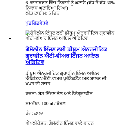
6. ਵਾਤਾਵਰਣ ਵਿੱਚ ਨਿਕਾਸ ਨੂੰ ਘਟਾਓ (ਵੱਧ ਤੋਂ ਵੱਧ 30%
ਨਿਕਾਸ ਘਟਾਇਆ ਗਿਆ)
ਲੀਡ ਟਾਈਮ: 5 ਦਿਨ
ਪੁੱਛਗਿੱਛ
ਵੇਰਵੇ
ਗੈਸੋਲੀਨ ਇੰਜਣ ਲਈ ਡੀਬੂਮ ਐਨਰਜੀਟਿਕ
ਗ੍ਰਾਫੀਨ ਐਂਟੀ-ਵੀਅਰ ਇੰਜਨ ਆਇਲ
ਐਡਿਟਿਵ
ਡੀਬੂਮ ਐਨਰਜੀਟਿਕ ਗ੍ਰਾਫੀਨ ਇੰਜਨ ਆਇਲ
ਐਡਿਟਿਵ/ਐਂਟੀ-ਵੇਅਰ ਪ੍ਰੋਟੈਕਟੈਂਟ ਅਤੇ ਬਾਲਣ ਦੀ
ਖਪਤ ਦੀ ਬਚਤ
ਰਚਨਾ: ਬੇਸ ਇੰਜਣ ਤੇਲ ਅਤੇ ਨੈਨੋਗ੍ਰਾਫੀਨ
ਸਮਰੱਥਾ: 100ml / ਬੋਤਲ
ਰੰਗ: ਕਾਲਾ
ਐਪਲੀਕੇਸ਼ਨ: ਗੈਸੋਲੀਨ ਇੰਜਣ ਵਾਲੇ ਵਾਹਨ