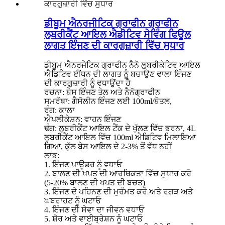
ਡੀਬੂਮ ਐਨਰਜੀਟਿਕ ਗ੍ਰਾਫੀਨ ਗ੍ਰਾਫੀਨ
ਲੁਬਰੀਕੈਂਟ ਆਇਲ ਐਡੀਟਿਵ ਸੇਵਿੰਗ ਫਿਊਲ
ਲਾਗਤ ਇੰਜਣ ਦੀ ਕਾਰਗੁਜ਼ਾਰੀ ਵਿੱਚ ਸੁਧਾਰ
ਡੀਬੂਮ ਐਨਰਜੇਟਿਕ ਗ੍ਰਾਫੀਨ ਨੈਨੋ ਲੁਬਰੀਕੇਟਿਵ ਆਇਲ
ਐਡਿਟਿਵ ਈਂਧਨ ਦੀ ਲਾਗਤ ਨੂੰ ਬਚਾਉਣ ਵਾਲਾ ਇੰਜਣ
ਦੀ ਕਾਰਗੁਜ਼ਾਰੀ ਨੂੰ ਵਧਾਉਂਦਾ ਹੈ
ਰਚਨਾ: ਬੇਸ ਇੰਜਣ ਤੇਲ ਅਤੇ ਨੈਨੋਗ੍ਰਾਫੀਨ
ਸਮਰੱਥਾ: ਗੈਸੋਲੀਨ ਇੰਜਣ ਲਈ 100ml/ਬੋਤਲ,
ਰੰਗ: ਕਾਲਾ
ਐਪਲੀਕੇਸ਼ਨ: ਵਾਹਨ ਇੰਜਣ
ਢੰਗ: ਲੁਬਰੀਕੈਂਟ ਆਇਲ ਟੈਂਕ ਦੇ ਖੁੱਲਣ ਵਿੱਚ ਭਰਨਾ, 4L
ਲੁਬਰੀਕੈਂਟ ਆਇਲ ਵਿੱਚ 100ml ਐਡਿਟਿਵ ਮਿਲਾਇਆ
ਗਿਆ, ਕੁੱਲ ਬੇਸ ਆਇਲ ਦੇ 2-3% ਤੋਂ ਵੱਧ ਨਹੀਂ
ਲਾਭ:
1. ਇੰਜਣ ਪਾਊਡਰ ਨੂੰ ਵਧਾਓ
2. ਬਾਲਣ ਦੀ ਖਪਤ ਦੀ ਆਰਥਿਕਤਾ ਵਿੱਚ ਸੁਧਾਰ ਕਰੋ
(5-20% ਬਾਲਣ ਦੀ ਖਪਤ ਦੀ ਬਚਤ)
3. ਇੰਜਣ ਦੇ ਪਹਿਨਣ ਦੀ ਮੁਰੰਮਤ ਕਰੋ ਅਤੇ ਰਗੜ ਅਤੇ
ਘਬਰਾਹਟ ਨੂੰ ਘਟਾਓ
4. ਇੰਜਣ ਦੀ ਸੇਵਾ ਦਾ ਜੀਵਨ ਵਧਾਓ
5. ਸ਼ੋਰ ਅਤੇ ਵਾਈਬ੍ਰੇਸ਼ਨ ਨੂੰ ਘਟਾਓ