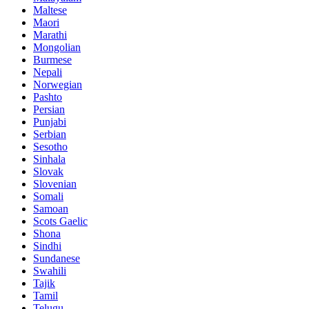
Maltese
Maori
Marathi
Mongolian
Burmese
Nepali
Norwegian
Pashto
Persian
Punjabi
Serbian
Sesotho
Sinhala
Slovak
Slovenian
Somali
Samoan
Scots Gaelic
Shona
Sindhi
Sundanese
Swahili
Tajik
Tamil
Telugu