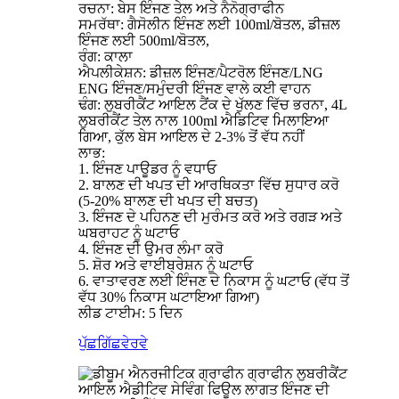
ਰਚਨਾ: ਬੇਸ ਇੰਜਣ ਤੇਲ ਅਤੇ ਨੈਨੋਗ੍ਰਾਫੀਨ
ਸਮਰੱਥਾ: ਗੈਸੋਲੀਨ ਇੰਜਣ ਲਈ 100ml/ਬੋਤਲ, ਡੀਜ਼ਲ
ਇੰਜਣ ਲਈ 500ml/ਬੋਤਲ,
ਰੰਗ: ਕਾਲਾ
ਐਪਲੀਕੇਸ਼ਨ: ਡੀਜ਼ਲ ਇੰਜਣ/ਪੈਟਰੋਲ ਇੰਜਣ/LNG
ENG ਇੰਜਣ/ਸਮੁੰਦਰੀ ਇੰਜਣ ਵਾਲੇ ਕਈ ਵਾਹਨ
ਢੰਗ: ਲੁਬਰੀਕੈਂਟ ਆਇਲ ਟੈਂਕ ਦੇ ਖੁੱਲਣ ਵਿੱਚ ਭਰਨਾ, 4L
ਲੁਬਰੀਕੈਂਟ ਤੇਲ ਨਾਲ 100ml ਐਡਿਟਿਵ ਮਿਲਾਇਆ
ਗਿਆ, ਕੁੱਲ ਬੇਸ ਆਇਲ ਦੇ 2-3% ਤੋਂ ਵੱਧ ਨਹੀਂ
ਲਾਭ:
1. ਇੰਜਣ ਪਾਊਡਰ ਨੂੰ ਵਧਾਓ
2. ਬਾਲਣ ਦੀ ਖਪਤ ਦੀ ਆਰਥਿਕਤਾ ਵਿੱਚ ਸੁਧਾਰ ਕਰੋ
(5-20% ਬਾਲਣ ਦੀ ਖਪਤ ਦੀ ਬਚਤ)
3. ਇੰਜਣ ਦੇ ਪਹਿਨਣ ਦੀ ਮੁਰੰਮਤ ਕਰੋ ਅਤੇ ਰਗੜ ਅਤੇ
ਘਬਰਾਹਟ ਨੂੰ ਘਟਾਓ
4. ਇੰਜਣ ਦੀ ਉਮਰ ਲੰਮਾ ਕਰੋ
5. ਸ਼ੋਰ ਅਤੇ ਵਾਈਬ੍ਰੇਸ਼ਨ ਨੂੰ ਘਟਾਓ
6. ਵਾਤਾਵਰਣ ਲਈ ਇੰਜਣ ਦੇ ਨਿਕਾਸ ਨੂੰ ਘਟਾਓ (ਵੱਧ ਤੋਂ
ਵੱਧ 30% ਨਿਕਾਸ ਘਟਾਇਆ ਗਿਆ)
ਲੀਡ ਟਾਈਮ: 5 ਦਿਨ
ਪੁੱਛਗਿੱਛ
ਵੇਰਵੇ