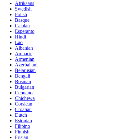
Afrikaans
Swedish
Polish
Basque
Catalan
Esperanto
Hindi
Lao
Albanian
Amharic
Armenian
Azerbaijani
Belarusian
Bengali
Bosnian
Bulgarian
Cebuano
Chichewa
Corsican
Croatian
Dutch
Estonian
Filipino
Finnish
Frisian