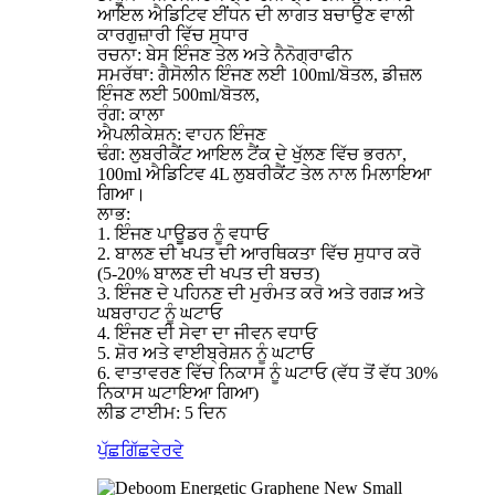
ਆਇਲ ਐਡਿਟਿਵ ਈਂਧਨ ਦੀ ਲਾਗਤ ਬਚਾਉਣ ਵਾਲੀ
ਕਾਰਗੁਜ਼ਾਰੀ ਵਿੱਚ ਸੁਧਾਰ
ਰਚਨਾ: ਬੇਸ ਇੰਜਣ ਤੇਲ ਅਤੇ ਨੈਨੋਗ੍ਰਾਫੀਨ
ਸਮਰੱਥਾ: ਗੈਸੋਲੀਨ ਇੰਜਣ ਲਈ 100ml/ਬੋਤਲ, ਡੀਜ਼ਲ
ਇੰਜਣ ਲਈ 500ml/ਬੋਤਲ,
ਰੰਗ: ਕਾਲਾ
ਐਪਲੀਕੇਸ਼ਨ: ਵਾਹਨ ਇੰਜਣ
ਢੰਗ: ਲੁਬਰੀਕੈਂਟ ਆਇਲ ਟੈਂਕ ਦੇ ਖੁੱਲਣ ਵਿੱਚ ਭਰਨਾ,
100ml ਐਡਿਟਿਵ 4L ਲੁਬਰੀਕੈਂਟ ਤੇਲ ਨਾਲ ਮਿਲਾਇਆ
ਗਿਆ।
ਲਾਭ:
1. ਇੰਜਣ ਪਾਊਡਰ ਨੂੰ ਵਧਾਓ
2. ਬਾਲਣ ਦੀ ਖਪਤ ਦੀ ਆਰਥਿਕਤਾ ਵਿੱਚ ਸੁਧਾਰ ਕਰੋ
(5-20% ਬਾਲਣ ਦੀ ਖਪਤ ਦੀ ਬਚਤ)
3. ਇੰਜਣ ਦੇ ਪਹਿਨਣ ਦੀ ਮੁਰੰਮਤ ਕਰੋ ਅਤੇ ਰਗੜ ਅਤੇ
ਘਬਰਾਹਟ ਨੂੰ ਘਟਾਓ
4. ਇੰਜਣ ਦੀ ਸੇਵਾ ਦਾ ਜੀਵਨ ਵਧਾਓ
5. ਸ਼ੋਰ ਅਤੇ ਵਾਈਬ੍ਰੇਸ਼ਨ ਨੂੰ ਘਟਾਓ
6. ਵਾਤਾਵਰਣ ਵਿੱਚ ਨਿਕਾਸ ਨੂੰ ਘਟਾਓ (ਵੱਧ ਤੋਂ ਵੱਧ 30%
ਨਿਕਾਸ ਘਟਾਇਆ ਗਿਆ)
ਲੀਡ ਟਾਈਮ: 5 ਦਿਨ
ਪੁੱਛਗਿੱਛ
ਵੇਰਵੇ