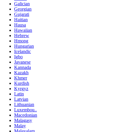
Galician
Georgian
Gujarati
Haitian
Hausa
Hawaiian
Hebrew
Hmong
Hungarian
Icelandic
Igbo
Javanese
Kannada
Kazakh
Khmer
Kurdish
Kyrgyz
Latin
Latvian
Lithuanian
Luxembou..
Macedonian
Malagasy
Malay
Malayalam