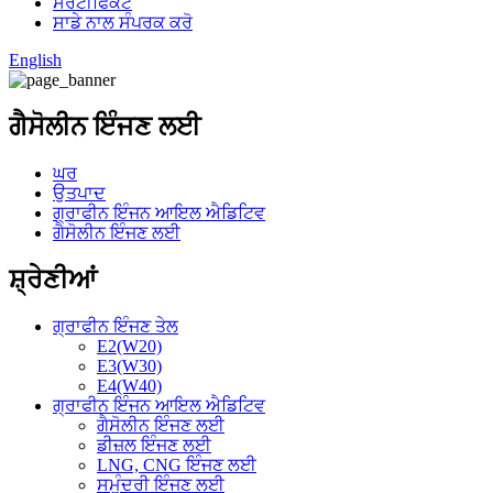
ਸਰਟੀਫਿਕੇਟ
ਸਾਡੇ ਨਾਲ ਸੰਪਰਕ ਕਰੋ
English
ਗੈਸੋਲੀਨ ਇੰਜਣ ਲਈ
ਘਰ
ਉਤਪਾਦ
ਗ੍ਰਾਫੀਨ ਇੰਜਨ ਆਇਲ ਐਡਿਟਿਵ
ਗੈਸੋਲੀਨ ਇੰਜਣ ਲਈ
ਸ਼੍ਰੇਣੀਆਂ
ਗ੍ਰਾਫੀਨ ਇੰਜਣ ਤੇਲ
E2(W20)
E3(W30)
E4(W40)
ਗ੍ਰਾਫੀਨ ਇੰਜਨ ਆਇਲ ਐਡਿਟਿਵ
ਗੈਸੋਲੀਨ ਇੰਜਣ ਲਈ
ਡੀਜ਼ਲ ਇੰਜਣ ਲਈ
LNG, CNG ਇੰਜਣ ਲਈ
ਸਮੁੰਦਰੀ ਇੰਜਣ ਲਈ