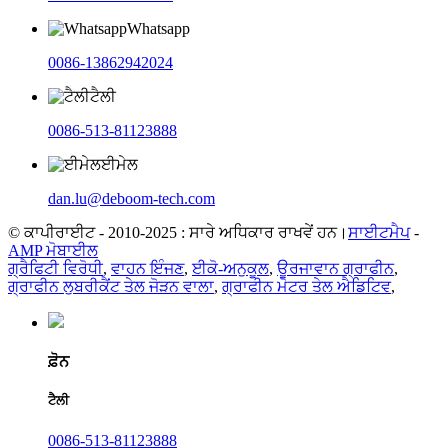
Whatsapp
0086-13862942024
ਟੈਲੀ
0086-513-81123888
ਈਮੇਲ
dan.lu@deboom-tech.com
© ਕਾਪੀਰਾਈਟ - 2010-2025 : ਸਾਰੇ ਅਧਿਕਾਰ ਰਾਖਵੇਂ ਹਨ।
ਸਾਈਟਮੈਪ
-
AMP ਮੋਬਾਈਲ
ਗ੍ਰੈਫਿਟੀ ਵਿਰੋਧੀ
,
ਵਾਹਨ ਇੰਜਣ
,
ਈਕੋ-ਅਨੁਕੂਲ
,
ਊਰਜਾਵਾਨ ਗ੍ਰਾਫੀਨ
,
ਗ੍ਰਾਫੀਨ ਲੁਬਰੀਕੈਂਟ ਤੇਲ ਜੋੜਨ ਵਾਲਾ
,
ਗ੍ਰਾਫੀਨ ਮੋਟਰ ਤੇਲ ਐਡਿਟਿਵ
,
ਫ਼ੋਨ
ਟੈਲੀ
0086-513-81123888