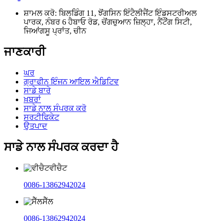
ਸ਼ਾਮਲ ਕਰੋ: ਬਿਲਡਿੰਗ 11, ਝੋਂਗਸਿਨ ਇੰਟੈਲੀਜੈਂਟ ਇੰਡਸਟਰੀਅਲ
ਪਾਰਕ, ​​ਨੰਬਰ 6 ਹੈਬਾਓ ਰੋਡ, ਚੋਂਗਚੁਆਨ ਜ਼ਿਲ੍ਹਾ, ਨੈਂਟੌਂਗ ਸਿਟੀ,
ਜਿਆਂਗਸੂ ਪ੍ਰਾਂਤ, ਚੀਨ
ਜਾਣਕਾਰੀ
ਘਰ
ਗ੍ਰਾਫੀਨ ਇੰਜਨ ਆਇਲ ਐਡਿਟਿਵ
ਸਾਡੇ ਬਾਰੇ
ਖ਼ਬਰਾਂ
ਸਾਡੇ ਨਾਲ ਸੰਪਰਕ ਕਰੋ
ਸਰਟੀਫਿਕੇਟ
ਉਤਪਾਦ
ਸਾਡੇ ਨਾਲ ਸੰਪਰਕ ਕਰਦਾ ਹੈ
ਵੀਚੈਟ
0086-13862942024
ਸੈੱਲ
0086-13862942024