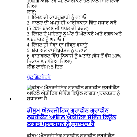
100ml ਐਡਿਟਿਵ 4L ਲੁਬਰੀਕੈਂਟ ਤੇਲ ਨਾਲ ਮਿਲਾਇਆ
ਗਿਆ।
ਲਾਭ:
1. ਇੰਜਣ ਦੀ ਕਾਰਗੁਜ਼ਾਰੀ ਨੂੰ ਵਧਾਓ
2. ਬਾਲਣ ਦੀ ਖਪਤ ਦੀ ਆਰਥਿਕਤਾ ਵਿੱਚ ਸੁਧਾਰ ਕਰੋ
(5-20% ਬਾਲਣ ਦੀ ਖਪਤ ਦੀ ਬਚਤ)
3. ਇੰਜਣ ਦੇ ਪਹਿਨਣ ਨੂੰ ਘੱਟ ਤੋਂ ਘੱਟ ਕਰੋ ਅਤੇ ਰਗੜ ਅਤੇ
ਘਬਰਾਹਟ ਨੂੰ ਘਟਾਓ।
4. ਇੰਜਣ ਦੀ ਸੇਵਾ ਦਾ ਜੀਵਨ ਵਧਾਓ
5. ਸ਼ੋਰ ਅਤੇ ਵਾਈਬ੍ਰੇਸ਼ਨ ਨੂੰ ਘਟਾਓ
6. ਵਾਤਾਵਰਣ ਵਿੱਚ ਨਿਕਾਸ ਨੂੰ ਘਟਾਓ (ਵੱਧ ਤੋਂ ਵੱਧ 30%
ਨਿਕਾਸ ਘਟਾਇਆ ਗਿਆ)
ਲੀਡ ਟਾਈਮ: 5 ਦਿਨ
ਪੁੱਛਗਿੱਛ
ਵੇਰਵੇ
ਡੀਬੂਮ ਐਨਰਜੀਟਿਕ ਗ੍ਰਾਫੀਨ ਗ੍ਰਾਫੀਨ
ਲੁਬਰੀਕੈਂਟ ਆਇਲ ਐਡੀਟਿਵ ਸੇਵਿੰਗ ਫਿਊਲ
ਲਾਗਤ ਪ੍ਰਦਰਸ਼ਨ ਨੂੰ ਸੁਧਾਰਦਾ ਹੈ
ਡੀਬੂਮ ਐਨਰਜੀਟਿਕ ਗ੍ਰਾਫੀਨ ਗ੍ਰਾਫੀਨ ਲੁਬਰੀਕੈਂਟ