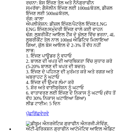
ਰਚਨਾ: ਬੇਸ ਇੰਜਣ ਤੇਲ ਅਤੇ ਨੈਨੋਗ੍ਰਾਫੀਨ
ਸਮਰੱਥਾ: ਗੈਸੋਲੀਨ ਇੰਜਣ ਲਈ 100ml/ਬੋਤਲ, ਡੀਜ਼ਲ
ਇੰਜਣ ਲਈ 500ml/ਬੋਤਲ,
ਰੰਗ: ਕਾਲਾ
ਐਪਲੀਕੇਸ਼ਨ: ਡੀਜ਼ਲ ਇੰਜਣ/ਪੈਟਰੋਲ ਇੰਜਣ/LNG
ENG ਇੰਜਣ/ਸਮੁੰਦਰੀ ਇੰਜਣ ਵਾਲੇ ਕਈ ਵਾਹਨ
ਢੰਗ: ਲੁਬਰੀਕੈਂਟ ਆਇਲ ਟੈਂਕ ਦੇ ਖੁੱਲਣ ਵਿੱਚ ਭਰਨਾ, 4L
ਲੁਬਰੀਕੈਂਟ ਤੇਲ ਨਾਲ 100ml ਐਡਿਟਿਵ ਮਿਲਾਇਆ
ਗਿਆ, ਕੁੱਲ ਬੇਸ ਆਇਲ ਦੇ 2-3% ਤੋਂ ਵੱਧ ਨਹੀਂ
ਲਾਭ:
1. ਇੰਜਣ ਪਾਊਡਰ ਨੂੰ ਵਧਾਓ
2. ਬਾਲਣ ਦੀ ਖਪਤ ਦੀ ਆਰਥਿਕਤਾ ਵਿੱਚ ਸੁਧਾਰ ਕਰੋ
(5-20% ਬਾਲਣ ਦੀ ਖਪਤ ਦੀ ਬਚਤ)
3. ਇੰਜਣ ਦੇ ਪਹਿਨਣ ਦੀ ਮੁਰੰਮਤ ਕਰੋ ਅਤੇ ਰਗੜ ਅਤੇ
ਘਬਰਾਹਟ ਨੂੰ ਘਟਾਓ
4. ਇੰਜਣ ਦੀ ਉਮਰ ਲੰਮਾ ਕਰੋ
5. ਸ਼ੋਰ ਅਤੇ ਵਾਈਬ੍ਰੇਸ਼ਨ ਨੂੰ ਘਟਾਓ
6. ਵਾਤਾਵਰਣ ਲਈ ਇੰਜਣ ਦੇ ਨਿਕਾਸ ਨੂੰ ਘਟਾਓ (ਵੱਧ ਤੋਂ
ਵੱਧ 30% ਨਿਕਾਸ ਘਟਾਇਆ ਗਿਆ)
ਲੀਡ ਟਾਈਮ: 5 ਦਿਨ
ਪੁੱਛਗਿੱਛ
ਵੇਰਵੇ