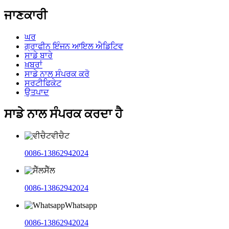
ਜਾਣਕਾਰੀ
ਘਰ
ਗ੍ਰਾਫੀਨ ਇੰਜਨ ਆਇਲ ਐਡਿਟਿਵ
ਸਾਡੇ ਬਾਰੇ
ਖ਼ਬਰਾਂ
ਸਾਡੇ ਨਾਲ ਸੰਪਰਕ ਕਰੋ
ਸਰਟੀਫਿਕੇਟ
ਉਤਪਾਦ
ਸਾਡੇ ਨਾਲ ਸੰਪਰਕ ਕਰਦਾ ਹੈ
ਵੀਚੈਟ
0086-13862942024
ਸੈੱਲ
0086-13862942024
Whatsapp
0086-13862942024