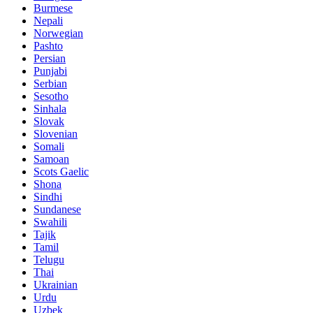
Burmese
Nepali
Norwegian
Pashto
Persian
Punjabi
Serbian
Sesotho
Sinhala
Slovak
Slovenian
Somali
Samoan
Scots Gaelic
Shona
Sindhi
Sundanese
Swahili
Tajik
Tamil
Telugu
Thai
Ukrainian
Urdu
Uzbek