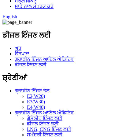
ਸਰਟੀਫਿਕੇਟ
ਸਾਡੇ ਨਾਲ ਸੰਪਰਕ ਕਰੋ
English
ਡੀਜ਼ਲ ਇੰਜਣ ਲਈ
ਘਰ
ਉਤਪਾਦ
ਗ੍ਰਾਫੀਨ ਇੰਜਨ ਆਇਲ ਐਡਿਟਿਵ
ਡੀਜ਼ਲ ਇੰਜਣ ਲਈ
ਸ਼੍ਰੇਣੀਆਂ
ਗ੍ਰਾਫੀਨ ਇੰਜਣ ਤੇਲ
E2(W20)
E3(W30)
E4(W40)
ਗ੍ਰਾਫੀਨ ਇੰਜਨ ਆਇਲ ਐਡਿਟਿਵ
ਗੈਸੋਲੀਨ ਇੰਜਣ ਲਈ
ਡੀਜ਼ਲ ਇੰਜਣ ਲਈ
LNG, CNG ਇੰਜਣ ਲਈ
ਸਮੁੰਦਰੀ ਇੰਜਣ ਲਈ