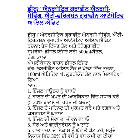
ਡੀਬੂਮ ਐਨਰਜੇਟਿਕ ਗ੍ਰਾਫੀਨ ਐਨਰਜੀ-
ਸੇਵਿੰਗ, ਐਂਟੀ-ਫਰਿਕਸ਼ਨ ਗ੍ਰਾਫੀਨ ਆਟੋਮੋਟਿਵ
ਆਇਲ ਐਡਿਟ
ਡੀਬੂਮ ਐਨਰਜੀਟਿਕ ਗ੍ਰਾਫੀਨ ਐਨਰਜੀ ਸੇਵਿੰਗ, ਐਂਟੀ-
ਫ੍ਰਿਕਸ਼ਨ ਗ੍ਰਾਫੀਨ ਆਟੋਮੋਟਿਵ ਆਇਲ ਐਡਿਟ
ਰਚਨਾ: ਬੇਸ ਇੰਜਣ ਤੇਲ ਅਤੇ ਨੈਨੋਗ੍ਰਾਫੀਨ
ਸਮਰੱਥਾ: ਡੀਜ਼ਲ ਇੰਜਣ ਲਈ 500ml/ਬੋਤਲ,
ਰੰਗ: ਕਾਲਾ
ਐਪਲੀਕੇਸ਼ਨ: ਵਾਹਨ ਡੀਜ਼ਲ ਇੰਜਣ
ਢੰਗ: ਲੁਬਰੀਕੈਂਟ ਆਇਲ ਟੈਂਕ ਦੇ ਖੁੱਲਣ ਵਿੱਚ ਭਰਨਾ,
100ml ਐਡਿਟਿਵ 4L ਲੁਬਰੀਕੈਂਟ ਤੇਲ ਨਾਲ ਮਿਲਾਇਆ
ਗਿਆ।
ਲਾਭ:
1. ਇੰਜਣ ਪਾਊਡਰ ਨੂੰ ਵਧਾਓ
2. ਬਾਲਣ ਦੀ ਖਪਤ ਦੀ ਆਰਥਿਕਤਾ ਵਿੱਚ ਸੁਧਾਰ ਕਰੋ
(5-20% ਬਾਲਣ ਦੀ ਖਪਤ ਦੀ ਬਚਤ)
3. ਇੰਜਣ ਦੇ ਪਹਿਨਣ ਦੀ ਮੁਰੰਮਤ ਕਰੋ ਅਤੇ ਰਗੜ ਅਤੇ
ਘਬਰਾਹਟ ਨੂੰ ਘਟਾਓ
4. ਇੰਜਣ ਦੀ ਸੇਵਾ ਦਾ ਜੀਵਨ ਵਧਾਓ
5. ਸ਼ੋਰ ਅਤੇ ਵਾਈਬ੍ਰੇਸ਼ਨ ਨੂੰ ਘਟਾਓ
6. ਵਾਤਾਵਰਣ ਦੇ ਨਿਕਾਸ ਨੂੰ ਘੱਟ ਤੋਂ ਘੱਟ ਕਰੋ, ਸਮੁੱਚੇ
ਨਿਕਾਸ ਵਿੱਚ 30% ਦੀ ਵੱਧ ਤੋਂ ਵੱਧ ਕਮੀ ਦਾ ਟੀਚਾ