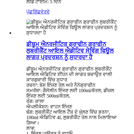
ਲੀਡ ਟਾਈਮ: 5 ਦਿਨ
ਪੁੱਛਗਿੱਛ
ਵੇਰਵੇ
ਡੀਬੂਮ ਐਨਰਜੀਟਿਕ ਗ੍ਰਾਫੀਨ ਗ੍ਰਾਫੀਨ
ਲੁਬਰੀਕੈਂਟ ਆਇਲ ਐਡੀਟਿਵ ਸੇਵਿੰਗ ਫਿਊਲ
ਲਾਗਤ ਪ੍ਰਦਰਸ਼ਨ ਨੂੰ ਸੁਧਾਰਦਾ ਹੈ
ਡੀਬੂਮ ਐਨਰਜੀਟਿਕ ਗ੍ਰਾਫੀਨ ਗ੍ਰਾਫੀਨ ਲੁਬਰੀਕੈਂਟ
ਆਇਲ ਐਡਿਟਿਵ ਈਂਧਨ ਦੀ ਲਾਗਤ ਬਚਾਉਣ ਵਾਲੀ
ਕਾਰਗੁਜ਼ਾਰੀ ਵਿੱਚ ਸੁਧਾਰ
ਰਚਨਾ: ਬੇਸ ਇੰਜਣ ਤੇਲ ਅਤੇ ਨੈਨੋਗ੍ਰਾਫੀਨ
ਸਮਰੱਥਾ: ਗੈਸੋਲੀਨ ਇੰਜਣ ਲਈ 100ml/ਬੋਤਲ, ਡੀਜ਼ਲ
ਇੰਜਣ ਲਈ 500ml/ਬੋਤਲ,
ਰੰਗ: ਕਾਲਾ
ਐਪਲੀਕੇਸ਼ਨ: ਵਾਹਨ ਇੰਜਣ
ਢੰਗ: ਲੁਬਰੀਕੈਂਟ ਆਇਲ ਟੈਂਕ ਦੇ ਖੁੱਲਣ ਵਿੱਚ ਭਰਨਾ,
100ml ਐਡਿਟਿਵ 4L ਲੁਬਰੀਕੈਂਟ ਤੇਲ ਨਾਲ ਮਿਲਾਇਆ
ਗਿਆ।
ਲਾਭ:
1. ਇੰਜਣ ਪਾਊਡਰ ਨੂੰ ਵਧਾਓ