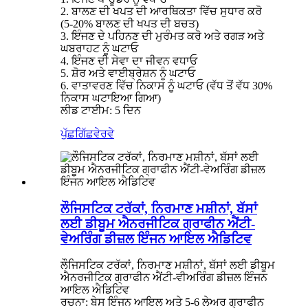
2. ਬਾਲਣ ਦੀ ਖਪਤ ਦੀ ਆਰਥਿਕਤਾ ਵਿੱਚ ਸੁਧਾਰ ਕਰੋ
(5-20% ਬਾਲਣ ਦੀ ਖਪਤ ਦੀ ਬਚਤ)
3. ਇੰਜਣ ਦੇ ਪਹਿਨਣ ਦੀ ਮੁਰੰਮਤ ਕਰੋ ਅਤੇ ਰਗੜ ਅਤੇ
ਘਬਰਾਹਟ ਨੂੰ ਘਟਾਓ
4. ਇੰਜਣ ਦੀ ਸੇਵਾ ਦਾ ਜੀਵਨ ਵਧਾਓ
5. ਸ਼ੋਰ ਅਤੇ ਵਾਈਬ੍ਰੇਸ਼ਨ ਨੂੰ ਘਟਾਓ
6. ਵਾਤਾਵਰਣ ਵਿੱਚ ਨਿਕਾਸ ਨੂੰ ਘਟਾਓ (ਵੱਧ ਤੋਂ ਵੱਧ 30%
ਨਿਕਾਸ ਘਟਾਇਆ ਗਿਆ)
ਲੀਡ ਟਾਈਮ: 5 ਦਿਨ
ਪੁੱਛਗਿੱਛ
ਵੇਰਵੇ
ਲੌਜਿਸਟਿਕ ਟਰੱਕਾਂ, ਨਿਰਮਾਣ ਮਸ਼ੀਨਾਂ, ਬੱਸਾਂ
ਲਈ ਡੀਬੂਮ ਐਨਰਜੀਟਿਕ ਗ੍ਰਾਫੀਨ ਐਂਟੀ-
ਵੇਅਰਿੰਗ ਡੀਜ਼ਲ ਇੰਜਨ ਆਇਲ ਐਡਿਟਿਵ
ਲੌਜਿਸਟਿਕ ਟਰੱਕਾਂ, ਨਿਰਮਾਣ ਮਸ਼ੀਨਾਂ, ਬੱਸਾਂ ਲਈ ਡੀਬੂਮ
ਐਨਰਜੀਟਿਕ ਗ੍ਰਾਫੀਨ ਐਂਟੀ-ਵੀਅਰਿੰਗ ਡੀਜ਼ਲ ਇੰਜਨ
ਆਇਲ ਐਡਿਟਿਵ
ਰਚਨਾ: ਬੇਸ ਇੰਜਨ ਆਇਲ ਅਤੇ 5-6 ਲੇਅਰ ਗ੍ਰਾਫੀਨ