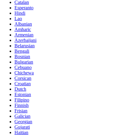
Catalan
Esperanto
Hindi
Lao
Albanian
Amharic
Armenian
Azerbaijani
Belarusian
Bengali
Bosnian
Bulgarian
Cebuano
Chichewa
Corsican
Croatian
Dutch
Estonian
Filipino
Finnish
Frisian
Galician
Georgian
Gujarati
Haitian