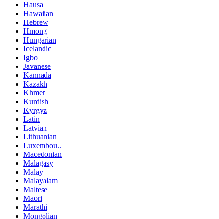
Hausa
Hawaiian
Hebrew
Hmong
Hungarian
Icelandic
Igbo
Javanese
Kannada
Kazakh
Khmer
Kurdish
Kyrgyz
Latin
Latvian
Lithuanian
Luxembou..
Macedonian
Malagasy
Malay
Malayalam
Maltese
Maori
Marathi
Mongolian