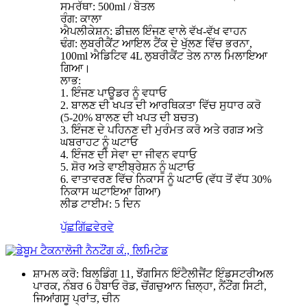
ਸਮਰੱਥਾ: 500ml / ਬੋਤਲ
ਰੰਗ: ਕਾਲਾ
ਐਪਲੀਕੇਸ਼ਨ: ਡੀਜ਼ਲ ਇੰਜਣ ਵਾਲੇ ਵੱਖ-ਵੱਖ ਵਾਹਨ
ਢੰਗ: ਲੁਬਰੀਕੈਂਟ ਆਇਲ ਟੈਂਕ ਦੇ ਖੁੱਲਣ ਵਿੱਚ ਭਰਨਾ,
100ml ਐਡਿਟਿਵ 4L ਲੁਬਰੀਕੈਂਟ ਤੇਲ ਨਾਲ ਮਿਲਾਇਆ
ਗਿਆ।
ਲਾਭ:
1. ਇੰਜਣ ਪਾਊਡਰ ਨੂੰ ਵਧਾਓ
2. ਬਾਲਣ ਦੀ ਖਪਤ ਦੀ ਆਰਥਿਕਤਾ ਵਿੱਚ ਸੁਧਾਰ ਕਰੋ
(5-20% ਬਾਲਣ ਦੀ ਖਪਤ ਦੀ ਬਚਤ)
3. ਇੰਜਣ ਦੇ ਪਹਿਨਣ ਦੀ ਮੁਰੰਮਤ ਕਰੋ ਅਤੇ ਰਗੜ ਅਤੇ
ਘਬਰਾਹਟ ਨੂੰ ਘਟਾਓ
4. ਇੰਜਣ ਦੀ ਸੇਵਾ ਦਾ ਜੀਵਨ ਵਧਾਓ
5. ਸ਼ੋਰ ਅਤੇ ਵਾਈਬ੍ਰੇਸ਼ਨ ਨੂੰ ਘਟਾਓ
6. ਵਾਤਾਵਰਣ ਵਿੱਚ ਨਿਕਾਸ ਨੂੰ ਘਟਾਓ (ਵੱਧ ਤੋਂ ਵੱਧ 30%
ਨਿਕਾਸ ਘਟਾਇਆ ਗਿਆ)
ਲੀਡ ਟਾਈਮ: 5 ਦਿਨ
ਪੁੱਛਗਿੱਛ
ਵੇਰਵੇ
ਸ਼ਾਮਲ ਕਰੋ: ਬਿਲਡਿੰਗ 11, ਝੋਂਗਸਿਨ ਇੰਟੈਲੀਜੈਂਟ ਇੰਡਸਟਰੀਅਲ
ਪਾਰਕ, ​​ਨੰਬਰ 6 ਹੈਬਾਓ ਰੋਡ, ਚੋਂਗਚੁਆਨ ਜ਼ਿਲ੍ਹਾ, ਨੈਂਟੌਂਗ ਸਿਟੀ,
ਜਿਆਂਗਸੂ ਪ੍ਰਾਂਤ, ਚੀਨ