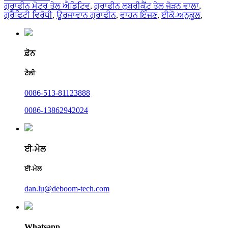
ਗ੍ਰਾਫੀਨ ਮੋਟਰ ਤੇਲ ਐਡਿਟਿਵ
,
ਗ੍ਰਾਫੀਨ ਲੁਬਰੀਕੈਂਟ ਤੇਲ ਜੋੜਨ ਵਾਲਾ
,
ਗ੍ਰੈਫਿਟੀ ਵਿਰੋਧੀ
,
ਊਰਜਾਵਾਨ ਗ੍ਰਾਫੀਨ
,
ਵਾਹਨ ਇੰਜਣ
,
ਈਕੋ-ਅਨੁਕੂਲ
,
ਫ਼ੋਨ
ਟੈਲੀ
0086-513-81123888
0086-13862942024
ਈ-ਮੇਲ
ਈ-ਮੇਲ
dan.lu@deboom-tech.com
Whatsapp