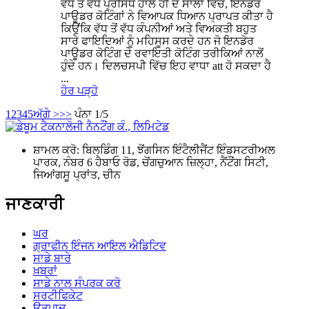
ਵੱਧ ਤੋਂ ਵੱਧ ਪ੍ਰਸਿੱਧ ਹਾਲ ਹੀ ਦੇ ਸਾਲਾਂ ਵਿੱਚ, ਇਨਡੋਰ
ਪਾਊਡਰ ਕੋਟਿੰਗਾਂ ਨੇ ਵਿਆਪਕ ਧਿਆਨ ਪ੍ਰਾਪਤ ਕੀਤਾ ਹੈ
ਕਿਉਂਕਿ ਵੱਧ ਤੋਂ ਵੱਧ ਕੰਪਨੀਆਂ ਅਤੇ ਵਿਅਕਤੀ ਬਹੁਤ
ਸਾਰੇ ਫਾਇਦਿਆਂ ਨੂੰ ਮਹਿਸੂਸ ਕਰਦੇ ਹਨ ਜੋ ਇਨਡੋਰ
ਪਾਊਡਰ ਕੋਟਿੰਗ ਦੇ ਰਵਾਇਤੀ ਕੋਟਿੰਗ ਤਰੀਕਿਆਂ ਨਾਲੋਂ
ਹੁੰਦੇ ਹਨ। ਦਿਲਚਸਪੀ ਵਿੱਚ ਇਹ ਵਾਧਾ att ਹੋ ਸਕਦਾ ਹੈ
...
ਹੋਰ ਪੜ੍ਹੋ
1
2
3
4
5
ਅੱਗੇ >
>>
ਪੰਨਾ 1/5
ਸ਼ਾਮਲ ਕਰੋ: ਬਿਲਡਿੰਗ 11, ਝੋਂਗਸਿਨ ਇੰਟੈਲੀਜੈਂਟ ਇੰਡਸਟਰੀਅਲ
ਪਾਰਕ, ​​ਨੰਬਰ 6 ਹੈਬਾਓ ਰੋਡ, ਚੋਂਗਚੁਆਨ ਜ਼ਿਲ੍ਹਾ, ਨੈਂਟੌਂਗ ਸਿਟੀ,
ਜਿਆਂਗਸੂ ਪ੍ਰਾਂਤ, ਚੀਨ
ਜਾਣਕਾਰੀ
ਘਰ
ਗ੍ਰਾਫੀਨ ਇੰਜਨ ਆਇਲ ਐਡਿਟਿਵ
ਸਾਡੇ ਬਾਰੇ
ਖ਼ਬਰਾਂ
ਸਾਡੇ ਨਾਲ ਸੰਪਰਕ ਕਰੋ
ਸਰਟੀਫਿਕੇਟ
ਉਤਪਾਦ