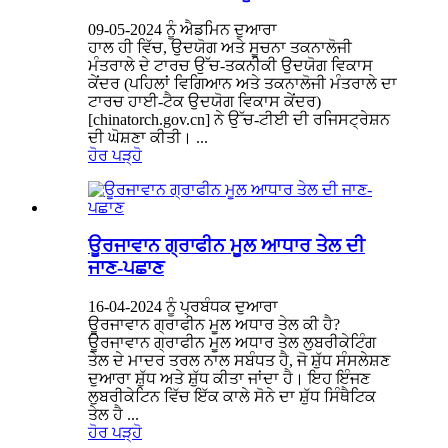
09-05-2024 ਨੂੰ ਐਡਮਿਨ ਦੁਆਰਾ
ਹਾਲ ਹੀ ਵਿੱਚ, ਉਦਯੋਗ ਅਤੇ ਸੂਚਨਾ ਤਕਨਾਲੋਜੀ
ਮੰਤਰਾਲੇ ਦੇ ਟਾਰਚ ਉੱਚ-ਤਕਨੀਕੀ ਉਦਯੋਗ ਵਿਕਾਸ
ਕੇਂਦਰ (ਪਹਿਲਾਂ ਵਿਗਿਆਨ ਅਤੇ ਤਕਨਾਲੋਜੀ ਮੰਤਰਾਲੇ ਦਾ
ਟਾਰਚ ਹਾਈ-ਟੈਕ ਉਦਯੋਗ ਵਿਕਾਸ ਕੇਂਦਰ)
[chinatorch.gov.cn] ਨੇ ਉੱਚ-ਟੀਈ ਦੀ ਰਜਿਸਟ੍ਰੇਸ਼ਨ
ਦੀ ਘੋਸ਼ਣਾ ਕੀਤੀ। ...
ਹੋਰ ਪੜ੍ਹੋ
ਊਰਜਾਵਾਨ ਗ੍ਰਾਫੀਨ ਮੂਲ ਆਧਾਰ ਤੇਲ ਦੀ
ਜਾਣ-ਪਛਾਣ
16-04-2024 ਨੂੰ ਪ੍ਰਬੰਧਕ ਦੁਆਰਾ
ਊਰਜਾਵਾਨ ਗ੍ਰਾਫੀਨ ਮੂਲ ਅਧਾਰ ਤੇਲ ਕੀ ਹੈ?
ਊਰਜਾਵਾਨ ਗ੍ਰਾਫੀਨ ਮੂਲ ਅਧਾਰ ਤੇਲ ਲੁਬਰੀਕੇਟਿੰਗ
ਤੇਲ ਦੇ ਮਾਦਰ ਤਰਲ ਨਾਲ ਸਬੰਧਤ ਹੈ, ਜੋ ਸ਼ੁੱਧ ਸੰਸਲੇਸ਼ਣ
ਦੁਆਰਾ ਸ਼ੁੱਧ ਅਤੇ ਸ਼ੁੱਧ ਕੀਤਾ ਜਾਂਦਾ ਹੈ। ਇਹ ਇੰਜਣ
ਲੁਬਰੀਕੇਟਿਨ ਵਿੱਚ ਇੱਕ ਕਾਲੇ ਸੋਨੇ ਦਾ ਸ਼ੁੱਧ ਸਿੰਥੈਟਿਕ
ਤੇਲ ਹੈ ...
ਹੋਰ ਪੜ੍ਹੋ