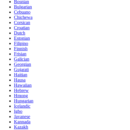
Bosnian
Bulgarian
Cebuano
Chichewa
Corsican
Croatian
Dutch
Estonian
Filipino
Finnish
Frisian
Galician
Georgian
Gujarati
Haitian
Hausa
Hawaiian
Hebrew
Hmong
Hungarian
Icelandic
Igbo
Javanese
Kannada
Kazakh