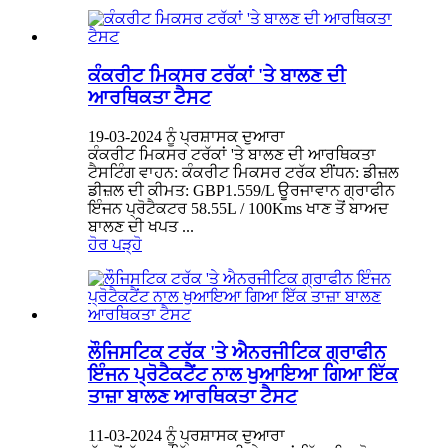
ਕੰਕਰੀਟ ਮਿਕਸਰ ਟਰੱਕਾਂ 'ਤੇ ਬਾਲਣ ਦੀ
ਆਰਥਿਕਤਾ ਟੈਸਟ
19-03-2024 ਨੂੰ ਪ੍ਰਸ਼ਾਸਕ ਦੁਆਰਾ
ਕੰਕਰੀਟ ਮਿਕਸਰ ਟਰੱਕਾਂ 'ਤੇ ਬਾਲਣ ਦੀ ਆਰਥਿਕਤਾ
ਟੈਸਟਿੰਗ ਵਾਹਨ: ਕੰਕਰੀਟ ਮਿਕਸਰ ਟਰੱਕ ਈਂਧਨ: ਡੀਜ਼ਲ
ਡੀਜ਼ਲ ਦੀ ਕੀਮਤ: GBP1.559/L ਊਰਜਾਵਾਨ ਗ੍ਰਾਫੀਨ
ਇੰਜਨ ਪ੍ਰੋਟੈਕਟਰ 58.55L / 100Kms ਖਾਣ ਤੋਂ ਬਾਅਦ
ਬਾਲਣ ਦੀ ਖਪਤ ...
ਹੋਰ ਪੜ੍ਹੋ
ਲੌਜਿਸਟਿਕ ਟਰੱਕ 'ਤੇ ਐਨਰਜੀਟਿਕ ਗ੍ਰਾਫੀਨ
ਇੰਜਨ ਪ੍ਰੋਟੈਕਟੈਂਟ ਨਾਲ ਖੁਆਇਆ ਗਿਆ ਇੱਕ
ਤਾਜ਼ਾ ਬਾਲਣ ਆਰਥਿਕਤਾ ਟੈਸਟ
11-03-2024 ਨੂੰ ਪ੍ਰਸ਼ਾਸਕ ਦੁਆਰਾ