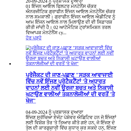
20-09-2024 ਨੂੰ ਪ੍ਰਸ਼ਾਸਕ ਦੁਆਰਾ
01 ਇੰਜਨ ਆਇਲ ਫਿਲਟਰ ਮੇਨਟੇਨੈਂਸ ਚੱਕਰ
ਐਨਰਜੀਟਿਕ ਗ੍ਰਾਫੀਨ ਇੰਜਨ ਆਇਲ ਮੇਨਟੇਨੈਂਸ ਚੱਕਰ
ਨਾਲ ਸਮਕਾਲੀ। ਗ੍ਰਾਫੀਨ ਇੰਜਨ ਆਇਲ ਐਡੀਟਿਵ ਨੂੰ
ਆਮ ਇੰਜਨ ਆਇਲ ਨਾਲ ਮਿਲਾਉਣ ਦੀ ਵੀ ਸਿਫ਼ਾਰਸ਼
ਕੀਤੀ ਜਾਂਦੀ ਹੈ। 02 ਆਟੋਮੈਟਿਕ ਟ੍ਰਾਂਸਮਿਸ਼ਨ ਤਰਲ
ਵਿਆਪਕ ਮੇਨਟੇਨੈਂਸ cy...
ਹੋਰ ਪੜ੍ਹੋ
ਪ੍ਰੋਜੈਕਟ ਦੀ ਜਾਣ-ਪਛਾਣ "ਸੜਕ ਆਵਾਜਾਈ
ਵਿੱਚ ਨਵੇਂ ਇੰਜਣ ਪ੍ਰੋਟੈਕਟੈਂਟਾਂ 'ਤੇ ਅਧਾਰਤ
ਵਾਹਨਾਂ ਲਈ ਨਵੀਂ ਊਰਜਾ ਬਚਤ ਅਤੇ ਨਿਕਾਸੀ
ਘਟਾਉਣ ਵਾਲੀਆਂ ਤਕਨਾਲੋਜੀਆਂ ਦੀ ਵਰਤੋਂ 'ਤੇ
ਖੋਜ"
04-09-2024 ਨੂੰ ਪ੍ਰਸ਼ਾਸਕ ਦੁਆਰਾ
ਇੰਜਣ ਸੁਰੱਖਿਆ ਏਜੰਟ ਪੇਸ਼ੇਵਰ ਐਡਿਟਿਵ ਹਨ ਜੋ ਇੰਜਣਾਂ
ਲਈ ਵਿਸ਼ੇਸ਼ ਤੌਰ 'ਤੇ ਤਿਆਰ ਕੀਤੇ ਗਏ ਹਨ, ਜੋ ਇੰਜਣ ਦੇ
ਤੇਲ ਦੀ ਕਾਰਗੁਜ਼ਾਰੀ ਵਿੱਚ ਸੁਧਾਰ ਕਰ ਸਕਦੇ ਹਨ, ਇੰਜਣ