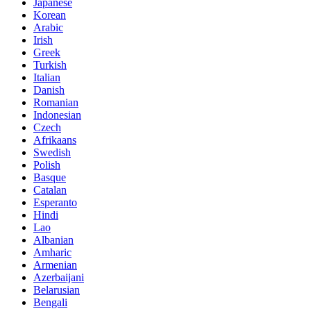
Japanese
Korean
Arabic
Irish
Greek
Turkish
Italian
Danish
Romanian
Indonesian
Czech
Afrikaans
Swedish
Polish
Basque
Catalan
Esperanto
Hindi
Lao
Albanian
Amharic
Armenian
Azerbaijani
Belarusian
Bengali