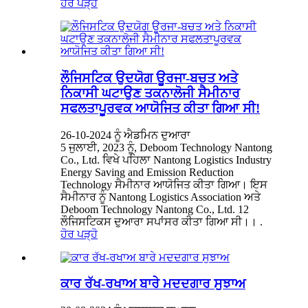
ਹੋਰ ਪੜ੍ਹੋ
ਲੌਜਿਸਟਿਕ ਉਦਯੋਗ ਊਰਜਾ-ਬਚਤ ਅਤੇ
ਨਿਕਾਸੀ ਘਟਾਉਣ ਤਕਨਾਲੋਜੀ ਸੈਮੀਨਾਰ
ਸਫਲਤਾਪੂਰਵਕ ਆਯੋਜਿਤ ਕੀਤਾ ਗਿਆ ਸੀ!
26-10-2024 ਨੂੰ ਐਡਮਿਨ ਦੁਆਰਾ
5 ਜੁਲਾਈ, 2023 ਨੂੰ, Deboom Technology Nantong
Co., Ltd. ਵਿਖੇ ਪਹਿਲਾ Nantong Logistics Industry
Energy Saving and Emission Reduction
Technology ਸੈਮੀਨਾਰ ਆਯੋਜਿਤ ਕੀਤਾ ਗਿਆ। ਇਸ
ਸੈਮੀਨਾਰ ਨੂੰ Nantong Logistics Association ਅਤੇ
Deboom Technology Nantong Co., Ltd. 12
ਲੌਜਿਸਟਿਕਸ ਦੁਆਰਾ ਸਪਾਂਸਰ ਕੀਤਾ ਗਿਆ ਸੀ।। .
ਹੋਰ ਪੜ੍ਹੋ
ਕਾਰ ਰੱਖ-ਰਖਾਅ ਬਾਰੇ ਮਦਦਗਾਰ ਸੁਝਾਅ