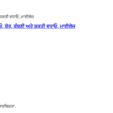
, ਸ਼ੋਰ, ਕੰਬਣੀ ਅਤੇ ਸ਼ਕਤੀ ਵਧਾਓ, ਮਾਈਲੇਜ