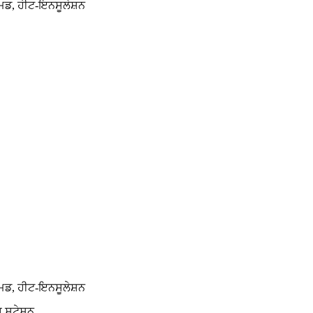
ੋਰਮਡ, ਹੀਟ-ਇਨਸੂਲੇਸ਼ਨ
ੋਰਮਡ, ਹੀਟ-ਇਨਸੂਲੇਸ਼ਨ
ਅ ਸਟੇਸ਼ਨ