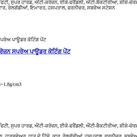
ੈਫਿਟੀ, ਸੁਪਰ ਹਾਰਡ, ਐਂਟੀ-ਕਰੋਜ਼ਨ, ਈਕੋ-ਫਰੈਂਡਲੀ, ਐਂਟੀ-ਬੈਕਟੀਰੀਆ, ਸ਼ੀਸ਼ੇ-ਚ
ਨ, ਕਾਰ, ਰੇਲਗੱਡੀਆਂ, ਇਮਾਰਤ, ਹਸਪਤਾਲ, ਫਰਨੀਚਰ, ਸਬਵੇਅ ਸਟੇਸ਼ਨ
ੋਜ਼ਨ ਸਪਰੇਅ ਪਾਊਡਰ ਕੋਟਿੰਗ ਪੇਂਟ
.4~1.8g/cm3
ੈਫਿਟੀ, ਸੁਪਰ ਹਾਰਡ, ਐਂਟੀ-ਕਰੋਜ਼ਨ, ਈਕੋ-ਫਰੈਂਡਲੀ, ਐਂਟੀ-ਬੈਕਟੀਰੀਆ, ਸ਼ੀਸ਼ੇ-ਚ
ਨ, ਹਾਰਡਵੇਅਰ, ਧਾਤੂ ਦੇ ਹਿੱਸੇ, ਕਾਰ, ਰੇਲਗੱਡੀਆਂ, ਹਸਪਤਾਲ, ਫਰਨੀਚਰ, ਸਬਵੇ