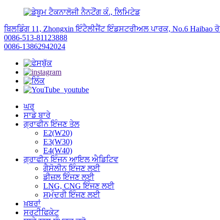
ਬਿਲਡਿੰਗ 11, Zhongxin ਇੰਟੈਲੀਜੈਂਟ ਇੰਡਸਟਰੀਅਲ ਪਾਰਕ, ​​No.6 Haibao ਰੋਡ
0086-513-81123888
0086-13862942024
ਘਰ
ਸਾਡੇ ਬਾਰੇ
ਗ੍ਰਾਫੀਨ ਇੰਜਣ ਤੇਲ
E2(W20)
E3(W30)
E4(W40)
ਗ੍ਰਾਫੀਨ ਇੰਜਨ ਆਇਲ ਐਡਿਟਿਵ
ਗੈਸੋਲੀਨ ਇੰਜਣ ਲਈ
ਡੀਜ਼ਲ ਇੰਜਣ ਲਈ
LNG, CNG ਇੰਜਣ ਲਈ
ਸਮੁੰਦਰੀ ਇੰਜਣ ਲਈ
ਖ਼ਬਰਾਂ
ਸਰਟੀਫਿਕੇਟ