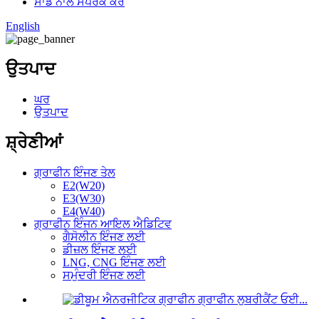
ਸਾਡੇ ਨਾਲ ਸੰਪਰਕ ਕਰੋ
English
ਉਤਪਾਦ
ਘਰ
ਉਤਪਾਦ
ਸ਼੍ਰੇਣੀਆਂ
ਗ੍ਰਾਫੀਨ ਇੰਜਣ ਤੇਲ
E2(W20)
E3(W30)
E4(W40)
ਗ੍ਰਾਫੀਨ ਇੰਜਨ ਆਇਲ ਐਡਿਟਿਵ
ਗੈਸੋਲੀਨ ਇੰਜਣ ਲਈ
ਡੀਜ਼ਲ ਇੰਜਣ ਲਈ
LNG, CNG ਇੰਜਣ ਲਈ
ਸਮੁੰਦਰੀ ਇੰਜਣ ਲਈ