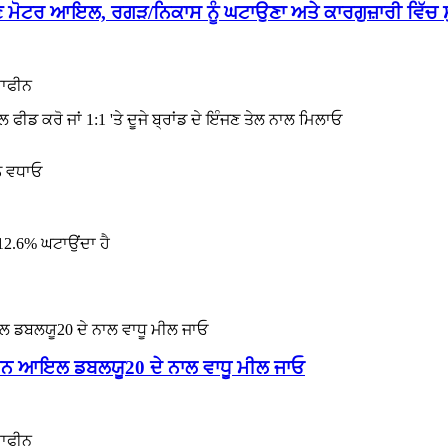
ੰਜਣ ਮੋਟਰ ਆਇਲ, ਰਗੜ/ਨਿਕਾਸ ਨੂੰ ਘਟਾਉਣਾ ਅਤੇ ਕਾਰਗੁਜ਼ਾਰੀ ਵਿੱ
ਰਾਫੀਨ
ਾਲ ਫੀਡ ਕਰੋ ਜਾਂ 1:1 'ਤੇ ਦੂਜੇ ਬ੍ਰਾਂਡ ਦੇ ਇੰਜਣ ਤੇਲ ਨਾਲ ਮਿਲਾਓ
ੂੰ ਵਧਾਓ
 12.6% ਘਟਾਉਂਦਾ ਹੈ
ਨ ਆਇਲ ਡਬਲਯੂ20 ਦੇ ਨਾਲ ਵਾਧੂ ਮੀਲ ਜਾਓ
ਰਾਫੀਨ