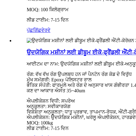
MOQ: 100 ਕਿਲੋਗ੍ਰਾਮ
ਲੀਡ ਟਾਈਮ: 7-15 ਦਿਨ
ਪੁੱਛਗਿੱਛ
ਵੇਰਵੇ
ਉਦਯੋਗਿਕ ਮਸ਼ੀਨਾਂ ਲਈ ਡੀਬੂਮ ਈਕੋ-ਫ੍ਰੈਂਡਲੀ ਐਂਟੀ-ਕ
ਆਈਟਮ ਦਾ ਨਾਮ: ਉਦਯੋਗਿਕ ਮਸ਼ੀਨਾਂ ਲਈ ਡੀਬੂਮ ਈਕੋ-ਅਨੁਕੂਲ ਐ
ਰੰਗ: ਵੱਖ ਵੱਖ ਰੰਗ ਉਪਲਬਧ ਹਨ ਜਾਂ ਪੈਨਟੋਨ ਰੰਗ ਕੋਡ ਦੇ ਵਿਰੁੱਧ
ਮੁੱਖ ਸਮੱਗਰੀ: Epoxy ਪੋਲਿਸਟਰ ਰਾਲ
ਭੌਤਿਕ ਸੰਪੱਤੀ: ਫਾਰਮੂਲੇ ਅਤੇ ਰੰਗ ਦੇ ਅਨੁਸਾਰ ਖਾਸ ਗੰਭੀਰਤਾ 1
ਕਣ ਦਾ ਆਕਾਰ ਔਸਤ 35~40um
ਐਪਲੀਕੇਸ਼ਨ ਵਿਧੀ: ਸਪਰੇਅ
ਅਨੁਕੂਲਤਾ: ਸਵੀਕਾਰਯੋਗ
ਵਿਸ਼ੇਸ਼ਤਾ ਅਨੁਕੂਲਤਾ: ਧਾਤੂ ਪ੍ਰਭਾਵ, ਤਾਪਮਾਨ-ਰੋਧਕ, ਐਂਟੀ-ਗ੍ਰ
ਐਪਲੀਕੇਸ਼ਨ: ਉਦਯੋਗਿਕ ਮਸ਼ੀਨਾਂ, ਘਰੇਲੂ ਐਪਲੀਕੇਸ਼ਨ, ਹਾਰਡਵੇ
MOQ: 100kg
ਲੀਡ ਟਾਈਮ: 7-15 ਦਿਨ