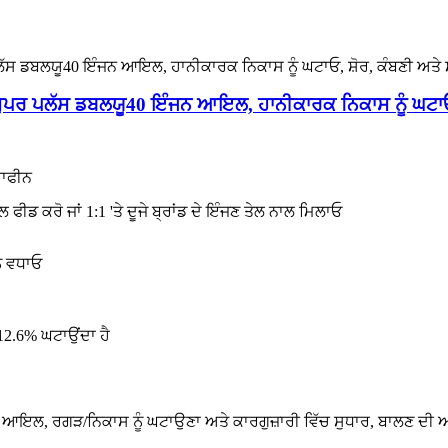
ਲ ਸੁਪਰ ਪਲੱਸ ਡਬਲਯੂ40 ਇੰਜਨ ਆਇਲ, ਹਾਨੀਕਾਰਕ ਨਿਕਾਸ ਨੂੰ ਘਟਾਓ
ਰਾਫੀਨ
ਾਲ ਫੀਡ ਕਰੋ ਜਾਂ 1:1 'ਤੇ ਦੂਜੇ ਬ੍ਰਾਂਡ ਦੇ ਇੰਜਣ ਤੇਲ ਨਾਲ ਮਿਲਾਓ
ੂੰ ਵਧਾਓ
 12.6% ਘਟਾਉਂਦਾ ਹੈ