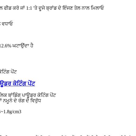
ਾਲ ਫੀਡ ਕਰੋ ਜਾਂ 1:1 'ਤੇ ਦੂਜੇ ਬ੍ਰਾਂਡ ਦੇ ਇੰਜਣ ਤੇਲ ਨਾਲ ਮਿਲਾਓ
ੂੰ ਵਧਾਓ
 12.6% ਘਟਾਉਂਦਾ ਹੈ
ਊਡਰ ਕੋਟਿੰਗ ਪੇਂਟ
 ਬਾਂਡਿੰਗ ਪਾਊਡਰ ਕੋਟਿੰਗ ਪੇਂਟ
 ਨਮੂਨੇ ਦੇ ਰੰਗ ਦੇ ਵਿਰੁੱਧ
.4~1.8g/cm3