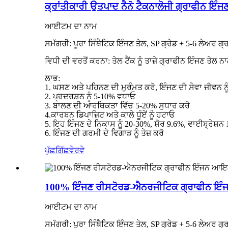
ਕ੍ਰਾਂਤੀਕਾਰੀ ਉਤਪਾਦ ਨੈਨੋ ਟੈਕਨਾਲੋਜੀ ਗ੍ਰਾਫੀਨ ਇ
ਆਈਟਮ ਦਾ ਨਾਮ
ਸਮੱਗਰੀ: ਪੂਰਾ ਸਿੰਥੈਟਿਕ ਇੰਜਣ ਤੇਲ, SP ਗ੍ਰੇਡ + 5-6 ਲੇਅਰ ਗ੍
ਵਿਧੀ ਦੀ ਵਰਤੋਂ ਕਰਨਾ: ਤੇਲ ਟੈਂਕ ਨੂੰ ਤਾਜ਼ੇ ਗ੍ਰਾਫੀਨ ਇੰਜਣ ਤੇਲ ਨ
ਲਾਭ:
1. ਘਸਣ ਅਤੇ ਪਹਿਨਣ ਦੀ ਮੁਰੰਮਤ ਕਰੋ, ਇੰਜਣ ਦੀ ਸੇਵਾ ਜੀਵਨ ਨ
2. ਪ੍ਰਦਰਸ਼ਨ ਨੂੰ 5-10% ਵਧਾਓ
3. ਬਾਲਣ ਦੀ ਆਰਥਿਕਤਾ ਵਿੱਚ 5-20% ਸੁਧਾਰ ਕਰੋ
4.ਕਾਰਬਨ ਡਿਪਾਜ਼ਿਟ ਅਤੇ ਕਾਲੇ ਧੂੰਏਂ ਨੂੰ ਹਟਾਓ
5. ਇਹ ਇੰਜਣ ਦੇ ਨਿਕਾਸ ਨੂੰ 20-30%, ਸ਼ੋਰ 9.6%, ਵਾਈਬ੍ਰੇਸ਼ਨ
6. ਇੰਜਣ ਦੀ ਗਰਮੀ ਦੇ ਵਿਗਾੜ ਨੂੰ ਤੇਜ਼ ਕਰੋ
ਪੁੱਛਗਿੱਛ
ਵੇਰਵੇ
100% ਇੰਜਣ ਰੀਸਟੋਰਡ-ਐਨਰਜੀਟਿਕ ਗ੍ਰਾਫੀਨ ਇੰਜ
ਆਈਟਮ ਦਾ ਨਾਮ
ਸਮੱਗਰੀ: ਪੂਰਾ ਸਿੰਥੈਟਿਕ ਇੰਜਣ ਤੇਲ, SP ਗ੍ਰੇਡ + 5-6 ਲੇਅਰ ਗ੍