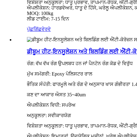
ਵਿਸ਼ੇਸ਼ਤਾ ਅਨੁਕੂਲਤਾ: ਧਾਤੂ ਪ੍ਰਭਾਵ, ਤਾਪਮਾਨ-ਰੋਧਕ, ਐਂਟੀ-ਗ੍ਰ
ਐਪਲੀਕੇਸ਼ਨ: ਹਾਰਡਵੇਅਰ, ਧਾਤੂ ਦੇ ਹਿੱਸੇ, ਘਰੇਲੂ ਐਪਲੀਕੇਸ਼
MOQ: 100kg
ਲੀਡ ਟਾਈਮ: 7-15 ਦਿਨ
ਪੁੱਛਗਿੱਛ
ਵੇਰਵੇ
ਡੀਬੂਮ ਹੀਟ-ਇਨਸੂਲੇਸ਼ਨ ਅਤੇ ਬਿਲਡਿੰਗ ਲਈ ਐਂਟੀ-ਕੋਰ
ਰੰਗ: ਵੱਖ ਵੱਖ ਰੰਗ ਉਪਲਬਧ ਹਨ ਜਾਂ ਪੈਨਟੋਨ ਰੰਗ ਕੋਡ ਦੇ ਵਿਰੁੱਧ
ਮੁੱਖ ਸਮੱਗਰੀ: Epoxy ਪੋਲਿਸਟਰ ਰਾਲ
ਭੌਤਿਕ ਸੰਪੱਤੀ: ਫਾਰਮੂਲੇ ਅਤੇ ਰੰਗ ਦੇ ਅਨੁਸਾਰ ਖਾਸ ਗੰਭੀਰਤਾ 1
ਕਣ ਦਾ ਆਕਾਰ ਔਸਤ 35~40um
ਐਪਲੀਕੇਸ਼ਨ ਵਿਧੀ: ਸਪਰੇਅ
ਅਨੁਕੂਲਤਾ: ਸਵੀਕਾਰਯੋਗ
ਵਿਸ਼ੇਸ਼ਤਾ ਅਨੁਕੂਲਤਾ: ਧਾਤੂ ਪ੍ਰਭਾਵ, ਤਾਪਮਾਨ-ਰੋਧਕ, ਐਂਟੀ-ਗ੍ਰ
ਐਪਲੀਕੇਸ਼ਨ: ਇਮਾਰਤਾਂ, ਉਦਯੋਗਿਕ ਮਸ਼ੀਨਾਂ, ਘਰੇਲੂ ਐਪਲੀਕੇਸ਼