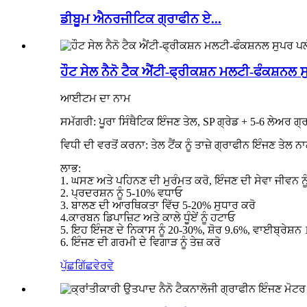
ਡੀਬੂਮ ਐਨਰਜੀਟਿਕ ਗ੍ਰਾਫੀਨ ਏ...
ਹੌਟ ਸੇਲ ਨੈਨੋ ਟੈਕ ਐਂਟੀ-ਫ੍ਰੀਕਸ਼ਨ ਮਲਟੀ-ਫੰਕਸ਼ਨ
ਆਈਟਮ ਦਾ ਨਾਮ
ਸਮੱਗਰੀ: ਪੂਰਾ ਸਿੰਥੈਟਿਕ ਇੰਜਣ ਤੇਲ, SP ਗ੍ਰੇਡ + 5-6 ਲੇਅਰ ਗ੍
ਵਿਧੀ ਦੀ ਵਰਤੋਂ ਕਰਨਾ: ਤੇਲ ਟੈਂਕ ਨੂੰ ਤਾਜ਼ੇ ਗ੍ਰਾਫੀਨ ਇੰਜਣ ਤੇਲ ਨ
ਲਾਭ:
1. ਘਸਣ ਅਤੇ ਪਹਿਨਣ ਦੀ ਮੁਰੰਮਤ ਕਰੋ, ਇੰਜਣ ਦੀ ਸੇਵਾ ਜੀਵਨ ਨ
2. ਪ੍ਰਦਰਸ਼ਨ ਨੂੰ 5-10% ਵਧਾਓ
3. ਬਾਲਣ ਦੀ ਆਰਥਿਕਤਾ ਵਿੱਚ 5-20% ਸੁਧਾਰ ਕਰੋ
4.ਕਾਰਬਨ ਡਿਪਾਜ਼ਿਟ ਅਤੇ ਕਾਲੇ ਧੂੰਏਂ ਨੂੰ ਹਟਾਓ
5. ਇਹ ਇੰਜਣ ਦੇ ਨਿਕਾਸ ਨੂੰ 20-30%, ਸ਼ੋਰ 9.6%, ਵਾਈਬ੍ਰੇਸ਼ਨ
6. ਇੰਜਣ ਦੀ ਗਰਮੀ ਦੇ ਵਿਗਾੜ ਨੂੰ ਤੇਜ਼ ਕਰੋ
ਪੁੱਛਗਿੱਛ
ਵੇਰਵੇ