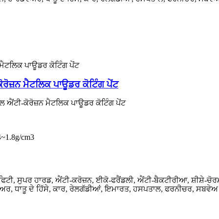
ੋਰੋਜ਼ਨ ਮੈਟਲਿਕ ਪਾਊਡਰ ਕੋਟਿੰਗ ਪੇਂਟ
ਂਟੀ-ਕੋਰੋਜ਼ਨ ਮੈਟਲਿਕ ਪਾਊਡਰ ਕੋਟਿੰਗ ਪੇਂਟ
.4~1.8g/cm3
ੈਫਿਟੀ, ਸੁਪਰ ਹਾਰਡ, ਐਂਟੀ-ਕਰੋਜ਼ਨ, ਈਕੋ-ਫਰੈਂਡਲੀ, ਐਂਟੀ-ਬੈਕਟੀਰੀਆ, ਸ਼ੀਸ਼ੇ-ਚ
ਅਰ, ਧਾਤੂ ਦੇ ਹਿੱਸੇ, ਕਾਰ, ਰੇਲਗੱਡੀਆਂ, ਇਮਾਰਤ, ਹਸਪਤਾਲ, ਫਰਨੀਚਰ, ਸਬਵੇਅ