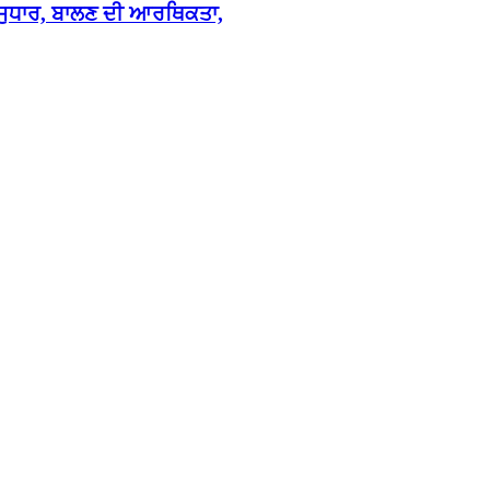
ਚ ਸੁਧਾਰ, ਬਾਲਣ ਦੀ ਆਰਥਿਕਤਾ,