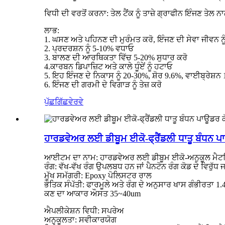
ਵਿਧੀ ਦੀ ਵਰਤੋਂ ਕਰਨਾ: ਤੇਲ ਟੈਂਕ ਨੂੰ ਤਾਜ਼ੇ ਗ੍ਰਾਫੀਨ ਇੰਜਣ ਤੇਲ ਨ
ਲਾਭ:
1. ਘਸਣ ਅਤੇ ਪਹਿਨਣ ਦੀ ਮੁਰੰਮਤ ਕਰੋ, ਇੰਜਣ ਦੀ ਸੇਵਾ ਜੀਵਨ ਨ
2. ਪ੍ਰਦਰਸ਼ਨ ਨੂੰ 5-10% ਵਧਾਓ
3. ਬਾਲਣ ਦੀ ਆਰਥਿਕਤਾ ਵਿੱਚ 5-20% ਸੁਧਾਰ ਕਰੋ
4.ਕਾਰਬਨ ਡਿਪਾਜ਼ਿਟ ਅਤੇ ਕਾਲੇ ਧੂੰਏਂ ਨੂੰ ਹਟਾਓ
5. ਇਹ ਇੰਜਣ ਦੇ ਨਿਕਾਸ ਨੂੰ 20-30%, ਸ਼ੋਰ 9.6%, ਵਾਈਬ੍ਰੇਸ਼ਨ
6. ਇੰਜਣ ਦੀ ਗਰਮੀ ਦੇ ਵਿਗਾੜ ਨੂੰ ਤੇਜ਼ ਕਰੋ
ਪੁੱਛਗਿੱਛ
ਵੇਰਵੇ
ਹਾਰਡਵੇਅਰ ਲਈ ਡੀਬੂਮ ਈਕੋ-ਫ੍ਰੈਂਡਲੀ ਧਾਤੂ ਬੰਧਨ ਪਾ
ਆਈਟਮ ਦਾ ਨਾਮ: ਹਾਰਡਵੇਅਰ ਲਈ ਡੀਬੂਮ ਈਕੋ-ਅਨੁਕੂਲ ਮੈਟਲਿਕ
ਰੰਗ: ਵੱਖ-ਵੱਖ ਰੰਗ ਉਪਲਬਧ ਹਨ ਜਾਂ ਪੈਨਟੋਨ ਰੰਗ ਕੋਡ ਦੇ ਵਿਰੁੱਧ ਜਾਂ
ਮੁੱਖ ਸਮੱਗਰੀ: Epoxy ਪੋਲਿਸਟਰ ਰਾਲ
ਭੌਤਿਕ ਸੰਪੱਤੀ: ਫਾਰਮੂਲੇ ਅਤੇ ਰੰਗ ਦੇ ਅਨੁਸਾਰ ਖਾਸ ਗੰਭੀਰਤਾ 1
ਕਣ ਦਾ ਆਕਾਰ ਔਸਤ 35~40um
ਐਪਲੀਕੇਸ਼ਨ ਵਿਧੀ: ਸਪਰੇਅ
ਅਨੁਕੂਲਤਾ: ਸਵੀਕਾਰਯੋਗ